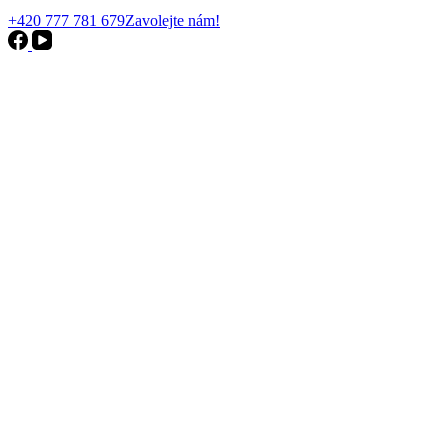
+420 777 781 679
Zavolejte nám!