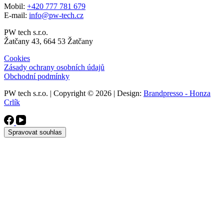
Mobil:
+420 777 781 679
E-mail:
info@pw-tech.cz
PW tech s.r.o.
Žatčany 43, 664 53 Žatčany
Cookies
Zásady ochrany osobních údajů
Obchodní podmínky
PW tech s.r.o. | Copyright © 2026 | Design:
Brandpresso - Honza
Crlík
Spravovat souhlas