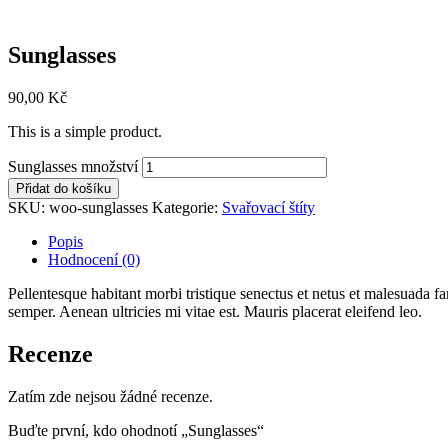
Sunglasses
90,00
Kč
This is a simple product.
Sunglasses množství
Přidat do košíku
SKU:
woo-sunglasses
Kategorie:
Svařovací štíty
Popis
Hodnocení (0)
Pellentesque habitant morbi tristique senectus et netus et malesuada fa
semper. Aenean ultricies mi vitae est. Mauris placerat eleifend leo.
Recenze
Zatím zde nejsou žádné recenze.
Buďte první, kdo ohodnotí „Sunglasses“